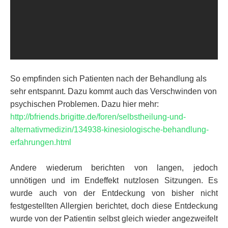
So empfinden sich Patienten nach der Behandlung als
sehr entspannt. Dazu kommt auch das Verschwinden von
psychischen Problemen. Dazu hier mehr:
http://bfriends.brigitte.de/foren/selbstheilung-und-
alternativmedizin/134938-kinesiologische-behandlung-
erfahrungen.html
Andere wiederum berichten von langen, jedoch
unnötigen und im Endeffekt nutzlosen Sitzungen. Es
wurde auch von der Entdeckung von bisher nicht
festgestellten Allergien berichtet, doch diese Entdeckung
wurde von der Patientin selbst gleich wieder angezweifelt