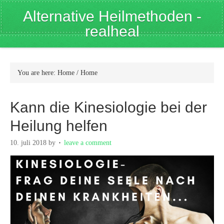
Alternative Heilmethoden -
realheal
You are here: Home
/
Home
Kann die Kinesiologie bei der
Heilung helfen
10. juli 2018
by
leave a comment