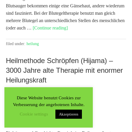
Blutsauger bekommen einige eine Gänsehaut, andere wiederum
sind fasziniert. Bei der Blutegeltherapie benutzt man gleich
mehrere Blutegel an unterschiedlichen Stellen des menschlichen
(oder auch …
[Continue reading]
filed under:
heilung
Heilmethode Schröpfen (Hijama) –
3000 Jahre alte Therapie mit enormer
Heilungskraft
21. april 2016
by
leave a comment
Diese Website benutzt Cookies zur
Verbesserung der angebotenen Inhalte.
Cookie settings
Akzeptieren