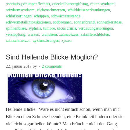
psoriasis (schuppenflechte)
,
quecksilbervergiftung
,
reiter-syndrom
,
reizdarmsyndrom
,
rückenschmerzen
,
schilddrüsenerkrankungen
,
schlafstörungen
,
schuppen
,
schwächezustände
,
schwermetallintoxikationen
,
sodbrennen
,
sonnenbrand
,
sonnenkeratose
,
spinnenbisse
,
syphilis
,
tumore
,
ulcus cruris
,
verdauungsstörungen
,
verstopfung
,
warzen
,
wundsein
,
zahnabszess
,
zahnfleischbluten
,
zahnschmerzen
,
zyklusstörungen
,
zysten
Sind Heilende Blicke Möglich?
22. januar 2017
by
2 comments
Heilende Blicke Wäre es nicht einfach schön, wenn man mit
Blicken einen Schmerz beenden, eine Krankheit lindern oder sie
vielleicht sogar heilen könnte? Man bräuchte nicht den Gang