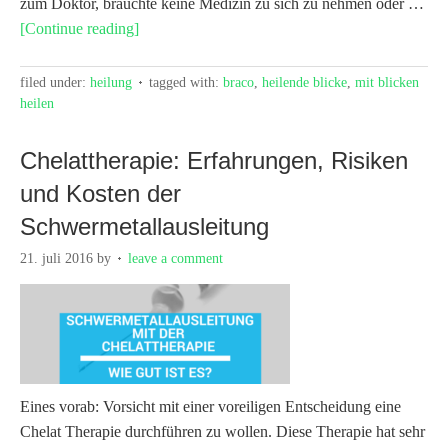
zum Doktor, bräuchte keine Medizin zu sich zu nehmen oder …
[Continue reading]
filed under:
heilung
tagged with:
braco
,
heilende blicke
,
mit blicken
heilen
Chelattherapie: Erfahrungen, Risiken
und Kosten der
Schwermetallausleitung
21. juli 2016
by
leave a comment
Eines vorab: Vorsicht mit einer voreiligen Entscheidung eine
Chelat Therapie durchführen zu wollen. Diese Therapie hat sehr