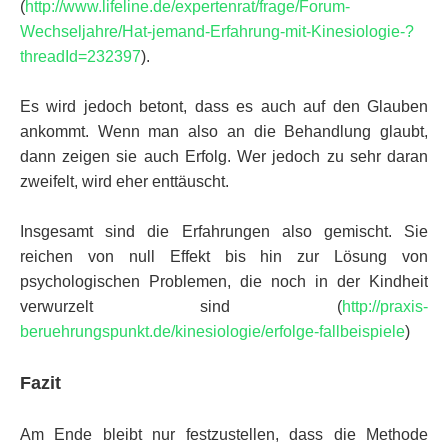
(
http://www.lifeline.de/expertenrat/frage/Forum-
Wechseljahre/Hat-jemand-Erfahrung-mit-Kinesiologie-?
threadId=232397
).
Es wird jedoch betont, dass es auch auf den Glauben
ankommt. Wenn man also an die Behandlung glaubt,
dann zeigen sie auch Erfolg. Wer jedoch zu sehr daran
zweifelt, wird eher enttäuscht.
Insgesamt sind die Erfahrungen also gemischt. Sie
reichen von null Effekt bis hin zur Lösung von
psychologischen Problemen, die noch in der Kindheit
verwurzelt sind (
http://praxis-
beruehrungspunkt.de/kinesiologie/erfolge-fallbeispiele
)
Fazit
Am Ende bleibt nur festzustellen, dass die Methode