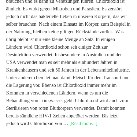
brauchen und es kann zu Verätzungen führen. Chlordioxid ist
ähnlich. Es wirkt gegen Mikroben und Parasiten. Es zerstört
jedoch nicht das bakterielle Leben in unseren Körpern, das wir
selber brauchen. Nach einem Einsatz im Körper, zum Beispiel in
der Nahrung, bleiben keine giftigen Rückstände zurück. Was
übrig bleibt ist nur eine kleine Menge an Salz. In einigen
Ländern wird Chlordioxid schon seit einiger Zeit zur
Desinfektion verwendet. Insbesondere in Australien und den
USA verwendet man es seit mehr als einhundert Jahren in
Krankenhäusern und seit 50 Jahren in der Lebensmittelindustrie.
Unter anderem bereitet man damit Fleisch für den Transport und
die Lagerung vor. Ebenso ist Chlordioxid immer mehr im
Kommen in verschiedenen Ländern, wenn es um die
Behandlung von Trinkwasser geht. Chlordioxid wird auch zum
Sterilisieren von roten Blutkörpern verwendet. Damit konnten
bereits sämtliche HIV-1 Zellen abgetötet werden. Bis jetzt
jedoch wird Chlordioxid von …
[Read more...]