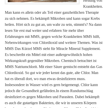
Heilung von
Krankheiten.
Man kann es allein oder als Teil einer ganzheitlichen Therapie
zu sich nehmen. Es bekämpft Mikroben und kann sogar Krebs
heilen. Hört sich zu gut an, um wahr zu sein, stimmt's? Na dann
lesen Sie erst mal weiter und erfahren Sie mehr über
Erfahrungen mit MMS, gegen welche Krankheiten MMS hilft,
Nebenwirkungen von Chlordioxid und weitere Themen. Was ist
MMS Das Kürzel MMS steht für Miracle Mineral Supplement.
Es beschreibt ein Mittel mit einer außergewöhnlich hohen
Wirkungskraft gegenüber Mikroben. Chemisch betrachtet ist
MMS Natriumchlorit. Mit einer Säure gemischt entsteht das Gas
Chlordioxid. So gut wie jeder kennt das gute, alte Chlor. Man
hat es überall dort, wo man etwas desinfizieren muss.
Insbesondere in Wasser wird es gern beigemengt. Chlor kann
jedoch die Gesundheit gefährden.In einem Rundumschlag
desinfiziert es gegen Mikroben und Parasiten. Dabei bekämpft
es auch die gutartigen Bakterien, die wir in unseren Körpern