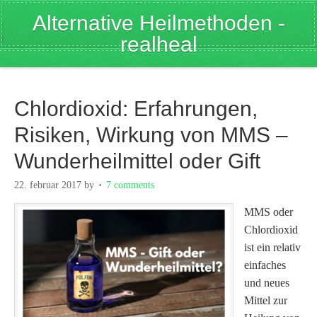
Alternative Heilmethoden -
realheal
Chlordioxid: Erfahrungen,
Risiken, Wirkung von MMS –
Wunderheilmittel oder Gift
22. februar 2017
by
7 comments
MMS oder
Chlordioxid
ist ein relativ
einfaches
und neues
Mittel zur