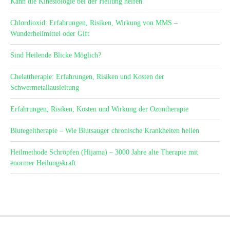
Kann die Kinesiologie bei der Heilung helfen
Chlordioxid: Erfahrungen, Risiken, Wirkung von MMS –
Wunderheilmittel oder Gift
Sind Heilende Blicke Möglich?
Chelattherapie: Erfahrungen, Risiken und Kosten der
Schwermetallausleitung
Erfahrungen, Risiken, Kosten und Wirkung der Ozontherapie
Blutegeltherapie – Wie Blutsauger chronische Krankheiten heilen
Heilmethode Schröpfen (Hijama) – 3000 Jahre alte Therapie mit
enormer Heilungskraft