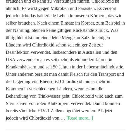
brauchen und es kann zu Verätzungen führen. Chlordioxid ist
ähnlich. Es wirkt gegen Mikroben und Parasiten. Es zerstört
jedoch nicht das bakterielle Leben in unseren Körpern, das wir
selber brauchen. Nach einem Einsatz im Körper, zum Beispiel in
der Nahrung, bleiben keine giftigen Rückstände zurück. Was
übrig bleibt ist nur eine kleine Menge an Salz. In einigen
Ländern wird Chlordioxid schon seit einiger Zeit zur
Desinfektion verwendet. Insbesondere in Australien und den
USA verwendet man es seit mehr als einhundert Jahren in
Krankenhäusern und seit 50 Jahren in der Lebensmittelindustrie.
Unter anderem bereitet man damit Fleisch für den Transport und
die Lagerung vor. Ebenso ist Chlordioxid immer mehr im
Kommen in verschiedenen Ländern, wenn es um die
Behandlung von Trinkwasser geht. Chlordioxid wird auch zum
Sterilisieren von roten Blutkörpern verwendet. Damit konnten
bereits sämtliche HIV-1 Zellen abgetötet werden. Bis jetzt
jedoch wird Chlordioxid von …
[Read more...]