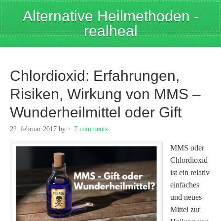
Alternative Heilmethoden -
realheal
Chlordioxid: Erfahrungen,
Risiken, Wirkung von MMS –
Wunderheilmittel oder Gift
22. februar 2017
by
7 comments
MMS oder
Chlordioxid
ist ein relativ
einfaches
und neues
Mittel zur