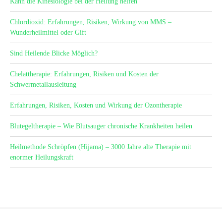
Kann die Kinesiologie bei der Heilung helfen
Chlordioxid: Erfahrungen, Risiken, Wirkung von MMS –
Wunderheilmittel oder Gift
Sind Heilende Blicke Möglich?
Chelattherapie: Erfahrungen, Risiken und Kosten der
Schwermetallausleitung
Erfahrungen, Risiken, Kosten und Wirkung der Ozontherapie
Blutegeltherapie – Wie Blutsauger chronische Krankheiten heilen
Heilmethode Schröpfen (Hijama) – 3000 Jahre alte Therapie mit
enormer Heilungskraft