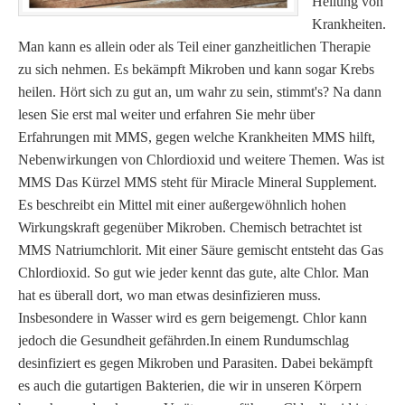
Heilung von
Krankheiten.
Man kann es allein oder als Teil einer ganzheitlichen Therapie
zu sich nehmen. Es bekämpft Mikroben und kann sogar Krebs
heilen. Hört sich zu gut an, um wahr zu sein, stimmt's? Na dann
lesen Sie erst mal weiter und erfahren Sie mehr über
Erfahrungen mit MMS, gegen welche Krankheiten MMS hilft,
Nebenwirkungen von Chlordioxid und weitere Themen. Was ist
MMS Das Kürzel MMS steht für Miracle Mineral Supplement.
Es beschreibt ein Mittel mit einer außergewöhnlich hohen
Wirkungskraft gegenüber Mikroben. Chemisch betrachtet ist
MMS Natriumchlorit. Mit einer Säure gemischt entsteht das Gas
Chlordioxid. So gut wie jeder kennt das gute, alte Chlor. Man
hat es überall dort, wo man etwas desinfizieren muss.
Insbesondere in Wasser wird es gern beigemengt. Chlor kann
jedoch die Gesundheit gefährden.In einem Rundumschlag
desinfiziert es gegen Mikroben und Parasiten. Dabei bekämpft
es auch die gutartigen Bakterien, die wir in unseren Körpern