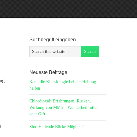
Suchbegriff eingeben
Neueste Beiträge
ung
Kann die Kinesiologie bei der Heilung
helfen
Chlordioxid: Erfahrungen, Risiken,
Wirkung von MMS – Wunderheilmittel
oder Gift
l
Sind Heilende Blicke Möglich?