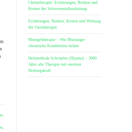
Chelattherapie: Erfahrungen, Risiken und
Kosten der Schwermetallausleitung
Erfahrungen, Risiken, Kosten und Wirkung
der Ozontherapie
Blutegeltherapie – Wie Blutsauger
in
chronische Krankheiten heilen
rn
n
Heilmethode Schröpfen (Hijama) – 3000
Jahre alte Therapie mit enormer
Heilungskraft
se
,
er
,