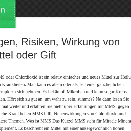
en
gen, Risiken, Wirkung von
el oder Gift
 oder Chlordioxid ist ein relativ einfaches und neues Mittel zur Heil
 Krankheiten. Man kann es allein oder als Teil einer ganzheitlichen
rapie zu sich nehmen. Es bekämpft Mikroben und kann sogar Krebs
len. Hört sich zu gut an, um wahr zu sein, stimmt's? Na dann lesen Sie
t mal weiter und erfahren Sie mehr über Erfahrungen mit MMS, gegen
lche Krankheiten MMS hilft, Nebenwirkungen von Chlordioxid und
tere Themen. Was ist MMS Das Kürzel MMS steht für Miracle Minera
plement. Es beschreibt ein Mittel mit einer außergewöhnlich hohen