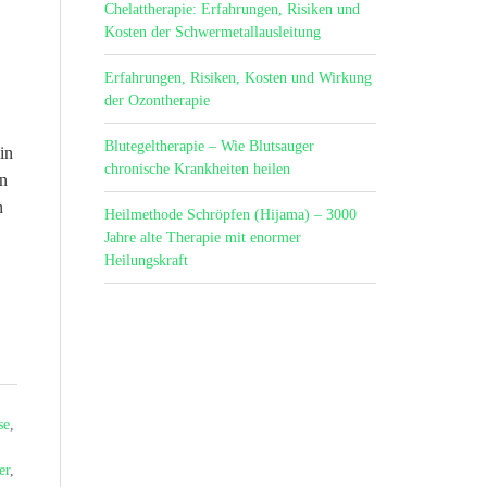
Chelattherapie: Erfahrungen, Risiken und
Kosten der Schwermetallausleitung
Erfahrungen, Risiken, Kosten und Wirkung
der Ozontherapie
Blutegeltherapie – Wie Blutsauger
in
chronische Krankheiten heilen
rn
n
Heilmethode Schröpfen (Hijama) – 3000
Jahre alte Therapie mit enormer
Heilungskraft
se
,
er
,