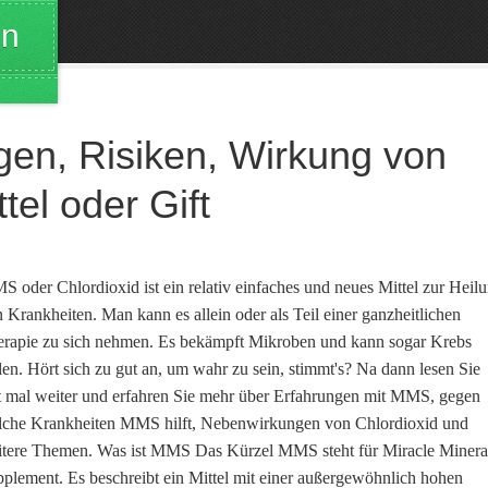
en
gen, Risiken, Wirkung von
el oder Gift
 oder Chlordioxid ist ein relativ einfaches und neues Mittel zur Heil
 Krankheiten. Man kann es allein oder als Teil einer ganzheitlichen
rapie zu sich nehmen. Es bekämpft Mikroben und kann sogar Krebs
len. Hört sich zu gut an, um wahr zu sein, stimmt's? Na dann lesen Sie
t mal weiter und erfahren Sie mehr über Erfahrungen mit MMS, gegen
lche Krankheiten MMS hilft, Nebenwirkungen von Chlordioxid und
tere Themen. Was ist MMS Das Kürzel MMS steht für Miracle Minera
plement. Es beschreibt ein Mittel mit einer außergewöhnlich hohen