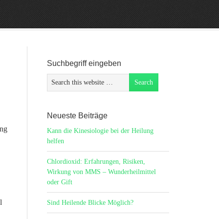
Suchbegriff eingeben
Neueste Beiträge
ung
Kann die Kinesiologie bei der Heilung
helfen
Chlordioxid: Erfahrungen, Risiken,
Wirkung von MMS – Wunderheilmittel
oder Gift
l
Sind Heilende Blicke Möglich?