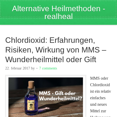
Alternative Heilmethoden -
realheal
Chlordioxid: Erfahrungen,
Risiken, Wirkung von MMS –
Wunderheilmittel oder Gift
22. februar 2017
by
7 comments
MMS oder
Chlordioxid
ist ein relativ
einfaches
und neues
Mittel zur