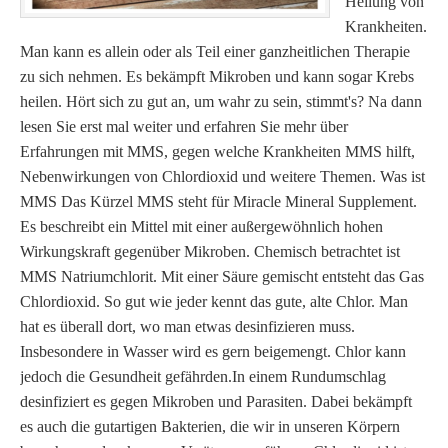
Heilung von
Krankheiten.
Man kann es allein oder als Teil einer ganzheitlichen Therapie
zu sich nehmen. Es bekämpft Mikroben und kann sogar Krebs
heilen. Hört sich zu gut an, um wahr zu sein, stimmt's? Na dann
lesen Sie erst mal weiter und erfahren Sie mehr über
Erfahrungen mit MMS, gegen welche Krankheiten MMS hilft,
Nebenwirkungen von Chlordioxid und weitere Themen. Was ist
MMS Das Kürzel MMS steht für Miracle Mineral Supplement.
Es beschreibt ein Mittel mit einer außergewöhnlich hohen
Wirkungskraft gegenüber Mikroben. Chemisch betrachtet ist
MMS Natriumchlorit. Mit einer Säure gemischt entsteht das Gas
Chlordioxid. So gut wie jeder kennt das gute, alte Chlor. Man
hat es überall dort, wo man etwas desinfizieren muss.
Insbesondere in Wasser wird es gern beigemengt. Chlor kann
jedoch die Gesundheit gefährden.In einem Rundumschlag
desinfiziert es gegen Mikroben und Parasiten. Dabei bekämpft
es auch die gutartigen Bakterien, die wir in unseren Körpern