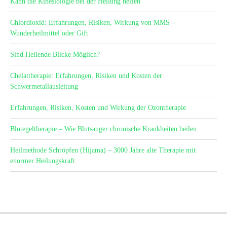
Kann die Kinesiologie bei der Heilung helfen
Chlordioxid: Erfahrungen, Risiken, Wirkung von MMS –
Wunderheilmittel oder Gift
Sind Heilende Blicke Möglich?
Chelattherapie: Erfahrungen, Risiken und Kosten der
Schwermetallausleitung
Erfahrungen, Risiken, Kosten und Wirkung der Ozontherapie
Blutegeltherapie – Wie Blutsauger chronische Krankheiten heilen
Heilmethode Schröpfen (Hijama) – 3000 Jahre alte Therapie mit
enormer Heilungskraft