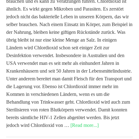
brauchen und es kann zu Verätzungen führen. Chlordioxid ist
ähnlich. Es wirkt gegen Mikroben und Parasiten. Es zerstört
jedoch nicht das bakterielle Leben in unseren Körpern, das wir
selber brauchen. Nach einem Einsatz im Körper, zum Beispiel in
der Nahrung, bleiben keine giftigen Rückstände zurück. Was
übrig bleibt ist nur eine kleine Menge an Salz. In einigen
Ländern wird Chlordioxid schon seit einiger Zeit zur
Desinfektion verwendet. Insbesondere in Australien und den
USA verwendet man es seit mehr als einhundert Jahren in
Krankenhäusern und seit 50 Jahren in der Lebensmittelindustrie.
Unter anderem bereitet man damit Fleisch für den Transport und
die Lagerung vor. Ebenso ist Chlordioxid immer mehr im
Kommen in verschiedenen Ländern, wenn es um die
Behandlung von Trinkwasser geht. Chlordioxid wird auch zum
Sterilisieren von roten Blutkörpern verwendet. Damit konnten
bereits sämtliche HIV-1 Zellen abgetötet werden. Bis jetzt
jedoch wird Chlordioxid von …
[Read more...]