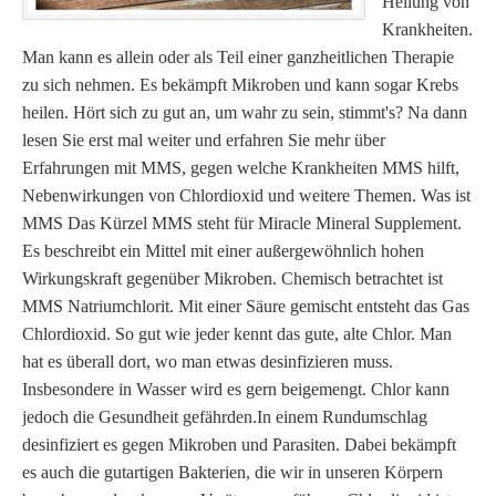
Heilung von
Krankheiten.
Man kann es allein oder als Teil einer ganzheitlichen Therapie
zu sich nehmen. Es bekämpft Mikroben und kann sogar Krebs
heilen. Hört sich zu gut an, um wahr zu sein, stimmt's? Na dann
lesen Sie erst mal weiter und erfahren Sie mehr über
Erfahrungen mit MMS, gegen welche Krankheiten MMS hilft,
Nebenwirkungen von Chlordioxid und weitere Themen. Was ist
MMS Das Kürzel MMS steht für Miracle Mineral Supplement.
Es beschreibt ein Mittel mit einer außergewöhnlich hohen
Wirkungskraft gegenüber Mikroben. Chemisch betrachtet ist
MMS Natriumchlorit. Mit einer Säure gemischt entsteht das Gas
Chlordioxid. So gut wie jeder kennt das gute, alte Chlor. Man
hat es überall dort, wo man etwas desinfizieren muss.
Insbesondere in Wasser wird es gern beigemengt. Chlor kann
jedoch die Gesundheit gefährden.In einem Rundumschlag
desinfiziert es gegen Mikroben und Parasiten. Dabei bekämpft
es auch die gutartigen Bakterien, die wir in unseren Körpern