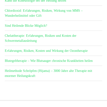
Kann die Kinesiologie bei der Heilung helfen
Chlordioxid: Erfahrungen, Risiken, Wirkung von MMS –
Wunderheilmittel oder Gift
Sind Heilende Blicke Möglich?
Chelattherapie: Erfahrungen, Risiken und Kosten der
Schwermetallausleitung
Erfahrungen, Risiken, Kosten und Wirkung der Ozontherapie
Blutegeltherapie – Wie Blutsauger chronische Krankheiten heilen
Heilmethode Schröpfen (Hijama) – 3000 Jahre alte Therapie mit
enormer Heilungskraft