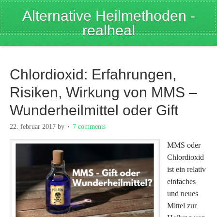
Alternative Heilmethoden -
realheal
Chlordioxid: Erfahrungen,
Risiken, Wirkung von MMS –
Wunderheilmittel oder Gift
22. februar 2017
by
7 comments
MMS oder
Chlordioxid
ist ein relativ
einfaches
und neues
Mittel zur