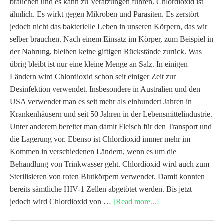
brauchen und es kann zu Verätzungen führen. Chlordioxid ist
ähnlich. Es wirkt gegen Mikroben und Parasiten. Es zerstört
jedoch nicht das bakterielle Leben in unseren Körpern, das wir
selber brauchen. Nach einem Einsatz im Körper, zum Beispiel in
der Nahrung, bleiben keine giftigen Rückstände zurück. Was
übrig bleibt ist nur eine kleine Menge an Salz. In einigen
Ländern wird Chlordioxid schon seit einiger Zeit zur
Desinfektion verwendet. Insbesondere in Australien und den
USA verwendet man es seit mehr als einhundert Jahren in
Krankenhäusern und seit 50 Jahren in der Lebensmittelindustrie.
Unter anderem bereitet man damit Fleisch für den Transport und
die Lagerung vor. Ebenso ist Chlordioxid immer mehr im
Kommen in verschiedenen Ländern, wenn es um die
Behandlung von Trinkwasser geht. Chlordioxid wird auch zum
Sterilisieren von roten Blutkörpern verwendet. Damit konnten
bereits sämtliche HIV-1 Zellen abgetötet werden. Bis jetzt
jedoch wird Chlordioxid von …
[Read more...]