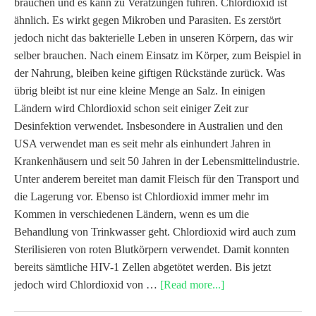
brauchen und es kann zu Verätzungen führen. Chlordioxid ist
ähnlich. Es wirkt gegen Mikroben und Parasiten. Es zerstört
jedoch nicht das bakterielle Leben in unseren Körpern, das wir
selber brauchen. Nach einem Einsatz im Körper, zum Beispiel in
der Nahrung, bleiben keine giftigen Rückstände zurück. Was
übrig bleibt ist nur eine kleine Menge an Salz. In einigen
Ländern wird Chlordioxid schon seit einiger Zeit zur
Desinfektion verwendet. Insbesondere in Australien und den
USA verwendet man es seit mehr als einhundert Jahren in
Krankenhäusern und seit 50 Jahren in der Lebensmittelindustrie.
Unter anderem bereitet man damit Fleisch für den Transport und
die Lagerung vor. Ebenso ist Chlordioxid immer mehr im
Kommen in verschiedenen Ländern, wenn es um die
Behandlung von Trinkwasser geht. Chlordioxid wird auch zum
Sterilisieren von roten Blutkörpern verwendet. Damit konnten
bereits sämtliche HIV-1 Zellen abgetötet werden. Bis jetzt
jedoch wird Chlordioxid von …
[Read more...]