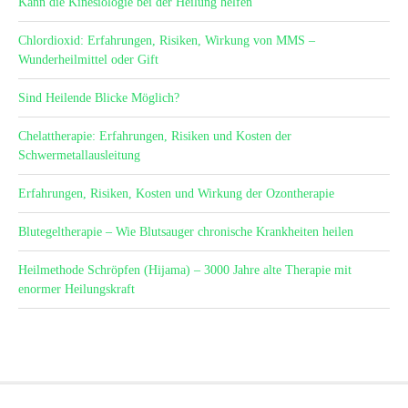
Kann die Kinesiologie bei der Heilung helfen
Chlordioxid: Erfahrungen, Risiken, Wirkung von MMS –
Wunderheilmittel oder Gift
Sind Heilende Blicke Möglich?
Chelattherapie: Erfahrungen, Risiken und Kosten der
Schwermetallausleitung
Erfahrungen, Risiken, Kosten und Wirkung der Ozontherapie
Blutegeltherapie – Wie Blutsauger chronische Krankheiten heilen
Heilmethode Schröpfen (Hijama) – 3000 Jahre alte Therapie mit
enormer Heilungskraft