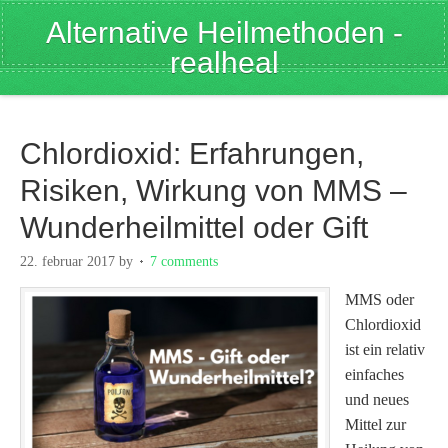
Alternative Heilmethoden -
realheal
Chlordioxid: Erfahrungen,
Risiken, Wirkung von MMS –
Wunderheilmittel oder Gift
22. februar 2017
by
7 comments
MMS oder
Chlordioxid
ist ein relativ
einfaches
und neues
Mittel zur