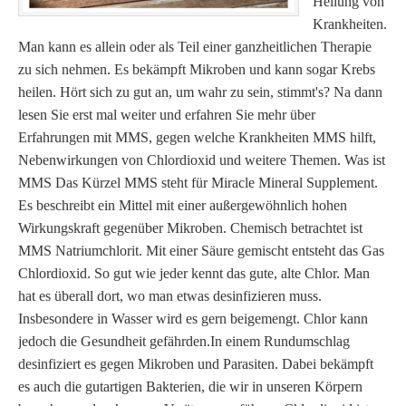
Heilung von
Krankheiten.
Man kann es allein oder als Teil einer ganzheitlichen Therapie
zu sich nehmen. Es bekämpft Mikroben und kann sogar Krebs
heilen. Hört sich zu gut an, um wahr zu sein, stimmt's? Na dann
lesen Sie erst mal weiter und erfahren Sie mehr über
Erfahrungen mit MMS, gegen welche Krankheiten MMS hilft,
Nebenwirkungen von Chlordioxid und weitere Themen. Was ist
MMS Das Kürzel MMS steht für Miracle Mineral Supplement.
Es beschreibt ein Mittel mit einer außergewöhnlich hohen
Wirkungskraft gegenüber Mikroben. Chemisch betrachtet ist
MMS Natriumchlorit. Mit einer Säure gemischt entsteht das Gas
Chlordioxid. So gut wie jeder kennt das gute, alte Chlor. Man
hat es überall dort, wo man etwas desinfizieren muss.
Insbesondere in Wasser wird es gern beigemengt. Chlor kann
jedoch die Gesundheit gefährden.In einem Rundumschlag
desinfiziert es gegen Mikroben und Parasiten. Dabei bekämpft
es auch die gutartigen Bakterien, die wir in unseren Körpern