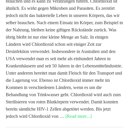
brauchen und es kann zu Verätzungen führen. Chlordioxid ist
ähnlich. Es wirkt gegen Mikroben und Parasiten. Es zerstört
jedoch nicht das bakterielle Leben in unseren Körpern, das wir
selber brauchen. Nach einem Einsatz im Körper, zum Beispiel in
der Nahrung, bleiben keine giftigen Rückstände zurück. Was
übrig bleibt ist nur eine kleine Menge an Salz. In einigen
Ländern wird Chlordioxid schon seit einiger Zeit zur
Desinfektion verwendet. Insbesondere in Australien und den
USA verwendet man es seit mehr als einhundert Jahren in
Krankenhäusern und seit 50 Jahren in der Lebensmittelindustrie.
Unter anderem bereitet man damit Fleisch für den Transport und
die Lagerung vor. Ebenso ist Chlordioxid immer mehr im
Kommen in verschiedenen Ländern, wenn es um die
Behandlung von Trinkwasser geht. Chlordioxid wird auch zum
Sterilisieren von roten Blutkörpern verwendet. Damit konnten
bereits sämtliche HIV-1 Zellen abgetötet werden. Bis jetzt
jedoch wird Chlordioxid von …
[Read more...]