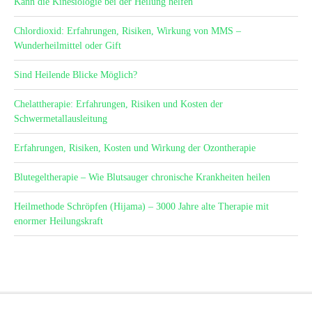
Kann die Kinesiologie bei der Heilung helfen
Chlordioxid: Erfahrungen, Risiken, Wirkung von MMS –
Wunderheilmittel oder Gift
Sind Heilende Blicke Möglich?
Chelattherapie: Erfahrungen, Risiken und Kosten der
Schwermetallausleitung
Erfahrungen, Risiken, Kosten und Wirkung der Ozontherapie
Blutegeltherapie – Wie Blutsauger chronische Krankheiten heilen
Heilmethode Schröpfen (Hijama) – 3000 Jahre alte Therapie mit
enormer Heilungskraft