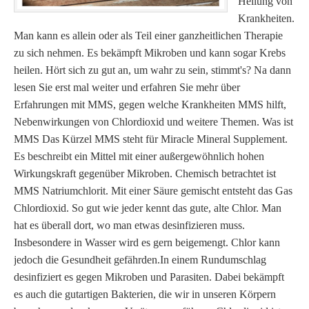
Heilung von
Krankheiten.
Man kann es allein oder als Teil einer ganzheitlichen Therapie
zu sich nehmen. Es bekämpft Mikroben und kann sogar Krebs
heilen. Hört sich zu gut an, um wahr zu sein, stimmt's? Na dann
lesen Sie erst mal weiter und erfahren Sie mehr über
Erfahrungen mit MMS, gegen welche Krankheiten MMS hilft,
Nebenwirkungen von Chlordioxid und weitere Themen. Was ist
MMS Das Kürzel MMS steht für Miracle Mineral Supplement.
Es beschreibt ein Mittel mit einer außergewöhnlich hohen
Wirkungskraft gegenüber Mikroben. Chemisch betrachtet ist
MMS Natriumchlorit. Mit einer Säure gemischt entsteht das Gas
Chlordioxid. So gut wie jeder kennt das gute, alte Chlor. Man
hat es überall dort, wo man etwas desinfizieren muss.
Insbesondere in Wasser wird es gern beigemengt. Chlor kann
jedoch die Gesundheit gefährden.In einem Rundumschlag
desinfiziert es gegen Mikroben und Parasiten. Dabei bekämpft
es auch die gutartigen Bakterien, die wir in unseren Körpern