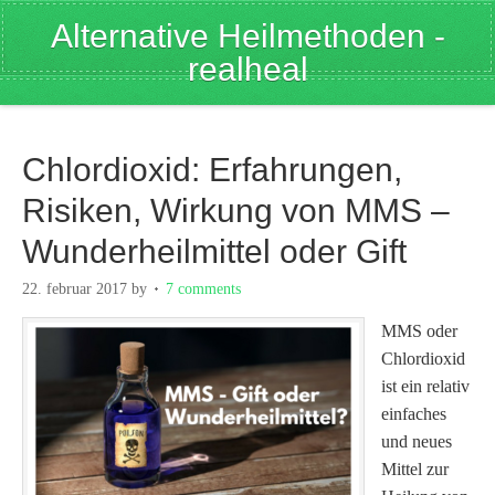
Alternative Heilmethoden -
realheal
Chlordioxid: Erfahrungen,
Risiken, Wirkung von MMS –
Wunderheilmittel oder Gift
22. februar 2017
by
7 comments
MMS oder
Chlordioxid
ist ein relativ
einfaches
und neues
Mittel zur