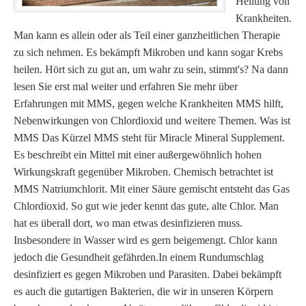
Heilung von
Krankheiten.
Man kann es allein oder als Teil einer ganzheitlichen Therapie
zu sich nehmen. Es bekämpft Mikroben und kann sogar Krebs
heilen. Hört sich zu gut an, um wahr zu sein, stimmt's? Na dann
lesen Sie erst mal weiter und erfahren Sie mehr über
Erfahrungen mit MMS, gegen welche Krankheiten MMS hilft,
Nebenwirkungen von Chlordioxid und weitere Themen. Was ist
MMS Das Kürzel MMS steht für Miracle Mineral Supplement.
Es beschreibt ein Mittel mit einer außergewöhnlich hohen
Wirkungskraft gegenüber Mikroben. Chemisch betrachtet ist
MMS Natriumchlorit. Mit einer Säure gemischt entsteht das Gas
Chlordioxid. So gut wie jeder kennt das gute, alte Chlor. Man
hat es überall dort, wo man etwas desinfizieren muss.
Insbesondere in Wasser wird es gern beigemengt. Chlor kann
jedoch die Gesundheit gefährden.In einem Rundumschlag
desinfiziert es gegen Mikroben und Parasiten. Dabei bekämpft
es auch die gutartigen Bakterien, die wir in unseren Körpern