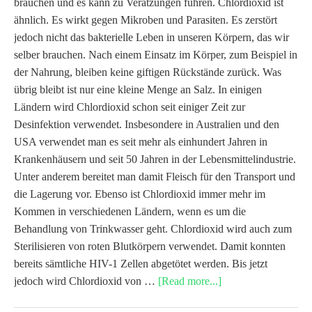
brauchen und es kann zu Verätzungen führen. Chlordioxid ist
ähnlich. Es wirkt gegen Mikroben und Parasiten. Es zerstört
jedoch nicht das bakterielle Leben in unseren Körpern, das wir
selber brauchen. Nach einem Einsatz im Körper, zum Beispiel in
der Nahrung, bleiben keine giftigen Rückstände zurück. Was
übrig bleibt ist nur eine kleine Menge an Salz. In einigen
Ländern wird Chlordioxid schon seit einiger Zeit zur
Desinfektion verwendet. Insbesondere in Australien und den
USA verwendet man es seit mehr als einhundert Jahren in
Krankenhäusern und seit 50 Jahren in der Lebensmittelindustrie.
Unter anderem bereitet man damit Fleisch für den Transport und
die Lagerung vor. Ebenso ist Chlordioxid immer mehr im
Kommen in verschiedenen Ländern, wenn es um die
Behandlung von Trinkwasser geht. Chlordioxid wird auch zum
Sterilisieren von roten Blutkörpern verwendet. Damit konnten
bereits sämtliche HIV-1 Zellen abgetötet werden. Bis jetzt
jedoch wird Chlordioxid von …
[Read more...]