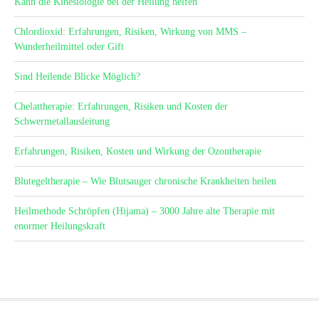
Kann die Kinesiologie bei der Heilung helfen
Chlordioxid: Erfahrungen, Risiken, Wirkung von MMS –
Wunderheilmittel oder Gift
Sind Heilende Blicke Möglich?
Chelattherapie: Erfahrungen, Risiken und Kosten der
Schwermetallausleitung
Erfahrungen, Risiken, Kosten und Wirkung der Ozontherapie
Blutegeltherapie – Wie Blutsauger chronische Krankheiten heilen
Heilmethode Schröpfen (Hijama) – 3000 Jahre alte Therapie mit
enormer Heilungskraft