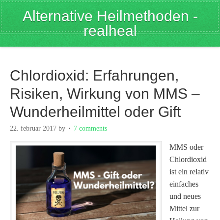
Alternative Heilmethoden -
realheal
Chlordioxid: Erfahrungen,
Risiken, Wirkung von MMS –
Wunderheilmittel oder Gift
22. februar 2017
by
7 comments
MMS oder
Chlordioxid
ist ein relativ
einfaches
und neues
Mittel zur